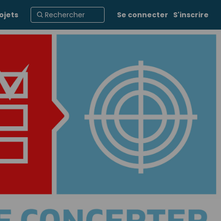
ojets
Se connecter
S'inscrire