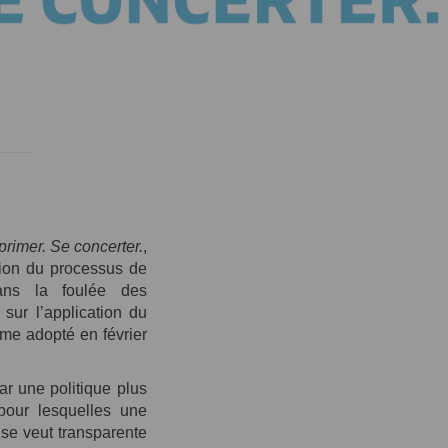
rimer. Se concerter.
,
ision du processus de
 dans la foulée des
sur l’application du
me adopté en février
r une politique plus
 pour lesquelles une
 se veut transparente