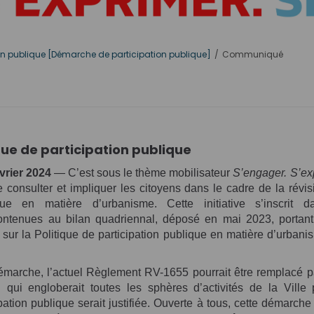
on publique [Démarche de participation publique]
Communiqué
que de participation publique
vrier 2024
— C’est sous le thème mobilisateur
S’engager. S’exp
e consulter et impliquer les citoyens dans le cadre de la rév
ique en matière d’urbanisme. Cette initiative s’inscrit
tenues au bilan quadriennal, déposé en mai 2023, portant 
ur la Politique de participation publique en matière d’urbanis
émarche, l’actuel Règlement RV-1655 pourrait être remplacé pa
n qui engloberait toutes les sphères d’activités de la Ville
ation publique serait justifiée. Ouverte à tous, cette démarche