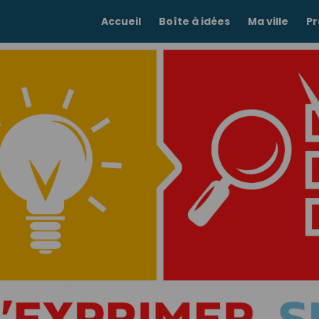
Accueil
Boîte à idées
Ma ville
Pr