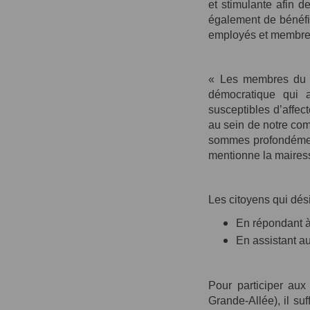
et stimulante afin d
également de bénéfi
employés et membres
« Les membres du co
démocratique qui a
susceptibles d’affect
au sein de notre com
sommes profondément
mentionne la maires
Les citoyens qui désir
En répondant 
En assistant a
Pour participer aux
Grande-Allée), il suf